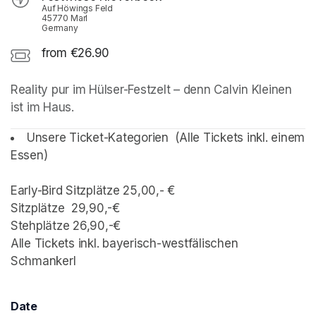
Auf Höwings Feld
45770 Marl
Germany
from €26.90
Reality pur im Hülser-Festzelt – denn Calvin Kleinen 
ist im Haus. 
Unsere Ticket-Kategorien  (Alle Tickets inkl. einem 
Essen)

Early-Bird Sitzplätze 25,00,- €

Sitzplätze  29,90,-€

Stehplätze 26,90,-€

Alle Tickets inkl. bayerisch-westfälischen 
Schmankerl
Date