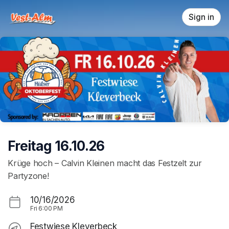
Skip header
Sign in
Freitag 16.10.26
Krüge hoch – Calvin Kleinen macht das Festzelt zur
Partyzone!
10/16/2026
Fri
6:00 PM
Festwiese Kleverbeck